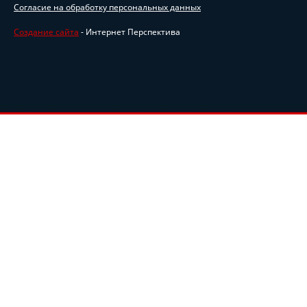
Согласие на обработку персональных данных
Создание сайта
- Интернет Перспектива