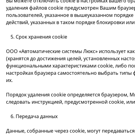
Вы можете отключить cookie в настройках вашего бр
удаления файлов cookie предусмотрен Вашим браузе
пользователей, указанное в вышеуказанном порядке 
действий, указанных в таком порядке блокировки или
Срок хранения cookie
ООО «Автоматические системы Люкс» использует как с
(хранятся до достижения целей, установленных насто
функциональными характеристиками cookie, либо пока
настройках браузера самостоятельно выбрать типы фа
их.
Порядок удаления cookie определяется браузером, М
следовать инструкцией, предусмотренной cookie, ил
Передача данных
Данные, собранные через cookie, могут передаватьс